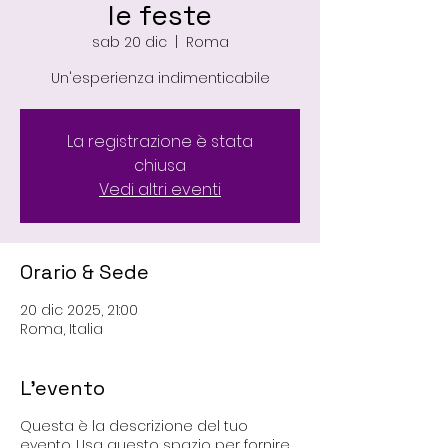
le feste
sab 20 dic
  |  
Roma
Un'esperienza indimenticabile
La registrazione è stata
chiusa
Vedi altri eventi
Orario & Sede
20 dic 2025, 21:00
Roma, Italia
L'evento
Questa è la descrizione del tuo
evento. Usa questo spazio per fornire